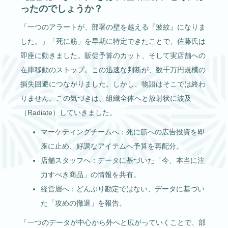
ったのでしょうか？
「一つのアラートが、部署の壁を越える『波紋』になりま
した。」「死に筋」を早期に特定できたことで、佐藤氏は
即座に動きました。販促予算のカット、そして実店舗への
在庫移動のストップ。この迅速な判断が、数千万円規模の
損失回避につながりました。しかし、物語はそこでは終わ
りません。この気づきは、組織全体へと放射状に波及
（Radiate）していきました。
マーケティングチームへ：死に筋への広告投資を即
座に止め、好調なアイテムへ予算を再配分。
店舗スタッフへ：データに基づいた「今、本当に注
力すべき商品」の情報を共有。
経営層へ：どんぶり勘定ではない、データに基づい
た「攻めの撤退」を報告。
「一つのデータが中心から外へと広がっていくことで、部