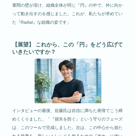
署間の壁が溶け、組織全体が同じ『円』の中で、外に向か
って動き出すのを感じました。これが、私たちが求めてい
た『Radial』な組織の姿です」
【展望】 これから、この「円」をどう広げて
いきたいですか？
インタビューの最後、佐藤氏は自信に満ちた表情でこう締
めくくりました。「『損失を防ぐ』という守りのフェーズ
は、このツールで完成しました。次は、この中心から放た
れる熱量を、新しいトレンドを作るための『攻め』に使い