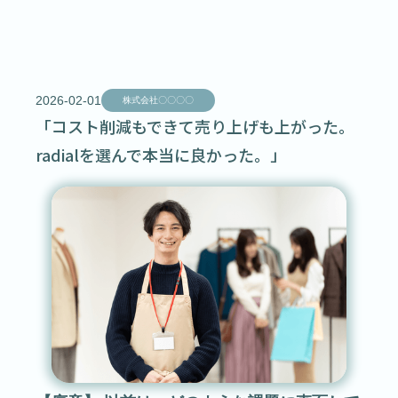
2026-02-01
株式会社〇〇〇〇
「コスト削減もできて売り上げも上がった。
radialを選んで本当に良かった。」