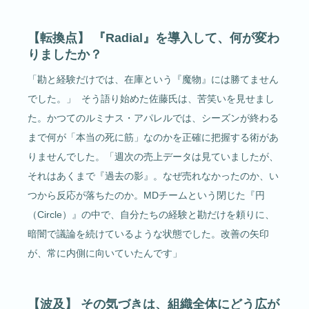
【転換点】 『Radial』を導入して、何が変わ
りましたか？
「勘と経験だけでは、在庫という『魔物』には勝てません
でした。」 そう語り始めた佐藤氏は、苦笑いを見せまし
た。かつてのルミナス・アパレルでは、シーズンが終わる
まで何が「本当の死に筋」なのかを正確に把握する術があ
りませんでした。「週次の売上データは見ていましたが、
それはあくまで『過去の影』。なぜ売れなかったのか、い
つから反応が落ちたのか。MDチームという閉じた『円
（Circle）』の中で、自分たちの経験と勘だけを頼りに、
暗闇で議論を続けているような状態でした。改善の矢印
が、常に内側に向いていたんです」
【波及】 その気づきは、組織全体にどう広が