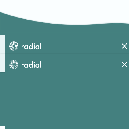
お問い
お問い
成長につながる仕組みに変えよう。
今すぐお問い合わせ
会社概要
利用規約
©Proces Inc. all rights reserved.